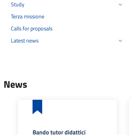
Study
Terza missione
Calls for proposals
Latest news
News
Bando tutor didattici