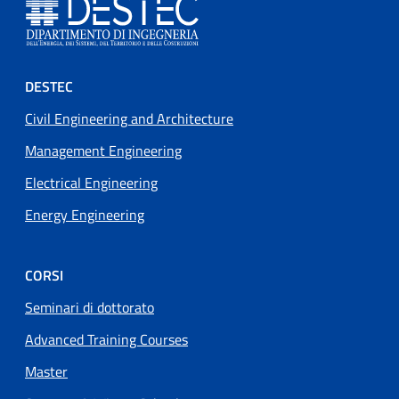
Footer menu
DESTEC
Civil Engineering and Architecture
Management Engineering
Electrical Engineering
Energy Engineering
CORSI
Seminari di dottorato
Advanced Training Courses
Master