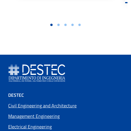
Footer menu
DESTEC
Civil Engineering and Architecture
Management Engineering
Electrical Engineering