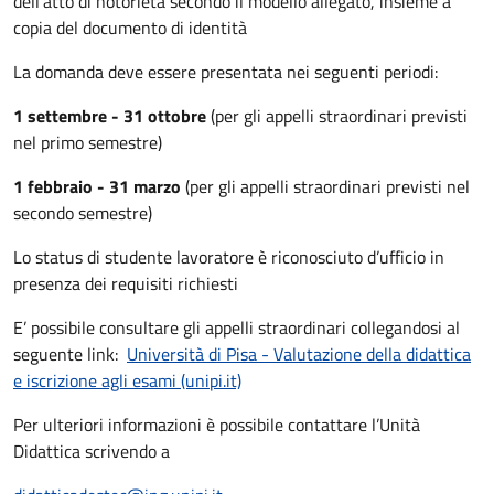
dell’atto di notorietà secondo il modello allegato, insieme a
copia del documento di identità
La domanda deve essere presentata nei seguenti periodi:
1 settembre - 31 ottobre
(per gli appelli straordinari previsti
nel primo semestre)
1 febbraio - 31 marzo
(per gli appelli straordinari previsti nel
secondo semestre)
Lo status di studente lavoratore è riconosciuto d’ufficio in
presenza dei requisiti richiesti
E’ possibile consultare gli appelli straordinari collegandosi al
seguente link:
Università di Pisa - Valutazione della didattica
e iscrizione agli esami (unipi.it)
Per ulteriori informazioni è possibile contattare l’Unità
Didattica scrivendo a