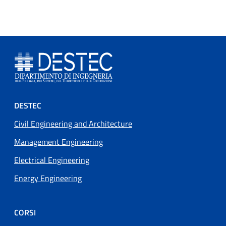
Footer menu
DESTEC
Civil Engineering and Architecture
Management Engineering
Electrical Engineering
Energy Engineering
CORSI