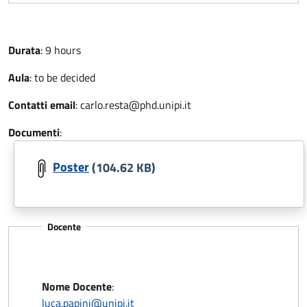
Durata
:
9 hours
Aula
:
to be decided
Contatti email
:
carlo.resta@phd.unipi.it
Documenti
:
Poster
(104.62 KB)
Docente
Nome Docente
:
luca.papini@unipi.it