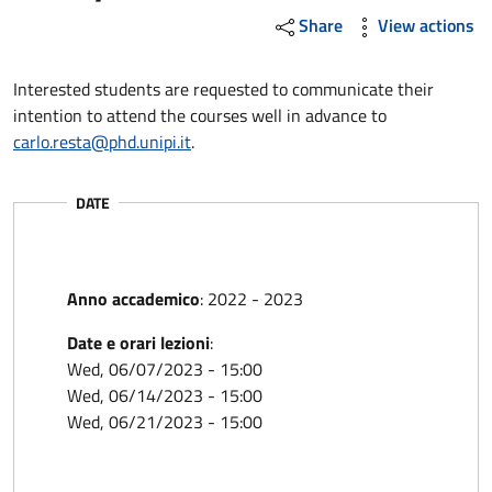
Share
View actions
Interested students are requested to communicate their
intention to attend the courses well in advance to
carlo.resta@phd.unipi.it
.
DATE
Anno accademico
:
2022 - 2023
Date e orari lezioni
:
Wed, 06/07/2023 - 15:00
Wed, 06/14/2023 - 15:00
Wed, 06/21/2023 - 15:00