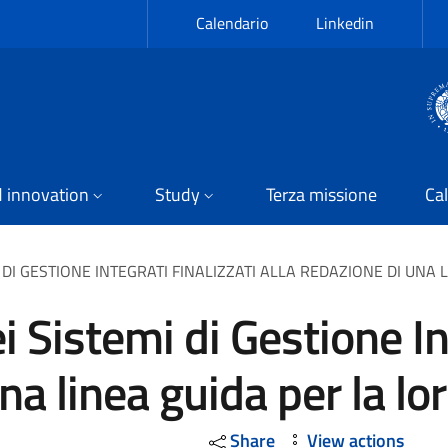
Calendario
Linkedin
 innovation
Study
Terza missione
Cal
I DI GESTIONE INTEGRATI FINALIZZATI ALLA REDAZIONE DI UNA
i Sistemi di Gestione In
na linea guida per la lo
Share
View actions