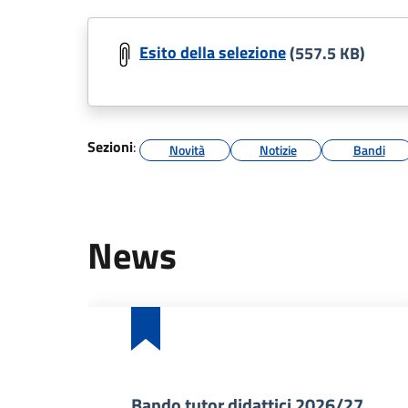
Esito della selezione
(557.5 KB)
Sezioni
:
Novità
Notizie
Bandi
News
Bando tutor didattici 2026/27