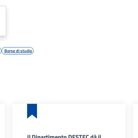
Borse di studio
Il Dipartimento DESTEC dà il