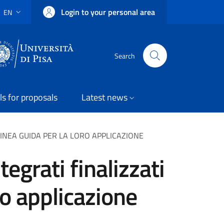
Login to your personal area
EN
LANGUAGE SWITCHER: CURRENT LANGUAGE
Uni Pisa
Search
ls for proposals
Latest news
 LINEA GUIDA PER LA LORO APPLICAZIONE
tegrati finalizzati
ro applicazione