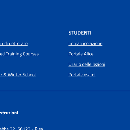
STUDENTI
i di dottorato
Immatricolazione
ed Training Courses
Portale Alice
Orario delle lezioni
 & Winter School
Portale esami
ostruzioni
Gabba 22, 56122 - Pisa