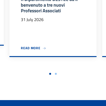
benvenuto a tre nuovi
Professori Associati
31 July 2026
 2026/27
ABOUT IL DIPARTIMENTO DESTEC DÀ IL
READ MORE