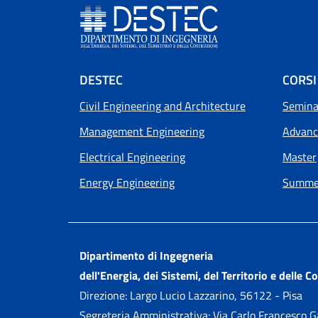
Footer menu
DESTEC
CORSI
Civil Engineering and Architecture
Seminar
Management Engineering
Advanc
Electrical Engineering
Master
Energy Engineering
Summer
Dipartimento di Ingegneria
dell'Energia, dei Sistemi, del Territorio e delle C
Direzione: Largo Lucio Lazzarino, 56122 - Pisa
Segreteria Amministrativa: Via Carlo Francesco 