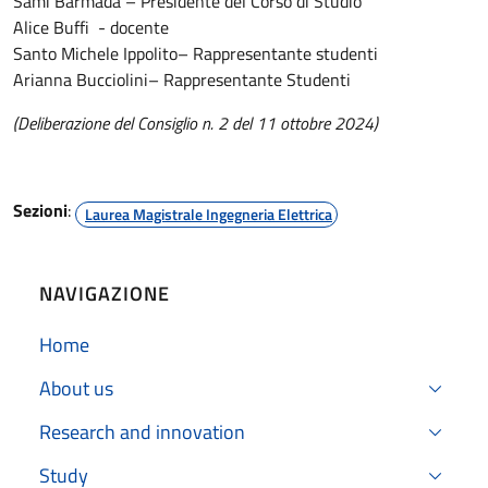
Sami Barmada – Presidente del Corso di Studio
Alice Buffi - docente
Santo Michele Ippolito– Rappresentante studenti
Arianna Bucciolini– Rappresentante Studenti
(Deliberazione del Consiglio n. 2 del 11 ottobre 2024)
Sezioni
:
Laurea Magistrale Ingegneria Elettrica
NAVIGAZIONE
Home
About us
Research and innovation
Study