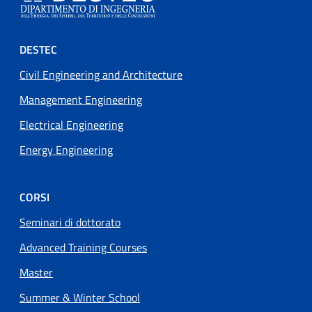
Footer menu
DESTEC
Civil Engineering and Architecture
Management Engineering
Electrical Engineering
Energy Engineering
CORSI
Seminari di dottorato
Advanced Training Courses
Master
Summer & Winter School