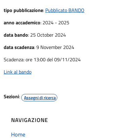
tipo pubblicazione
:
Pubblicato BANDO
anno accademico
:
2024 - 2025
data bando
:
25 October 2024
data scadenza
:
9 November 2024
Scadenza: ore 13:00 del 09/11/2024
Link al bando
Sezioni
:
Assegni di ricerca
NAVIGAZIONE
Home