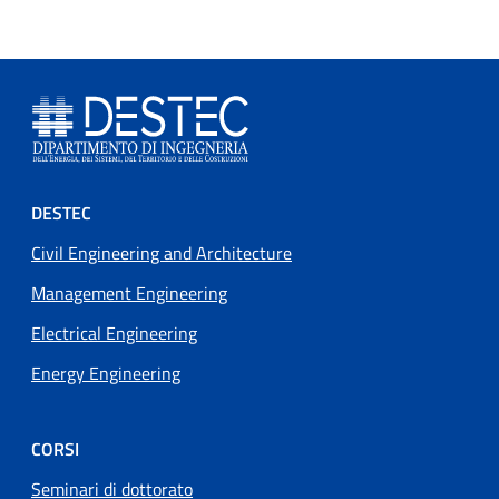
Footer menu
DESTEC
Civil Engineering and Architecture
Management Engineering
Electrical Engineering
Energy Engineering
CORSI
Seminari di dottorato