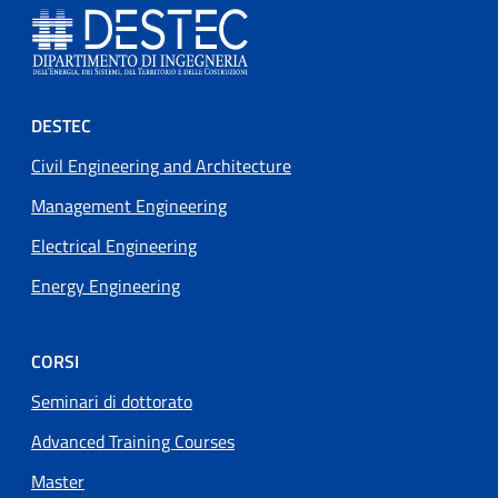
Footer menu
DESTEC
Civil Engineering and Architecture
Management Engineering
Electrical Engineering
Energy Engineering
CORSI
Seminari di dottorato
Advanced Training Courses
Master