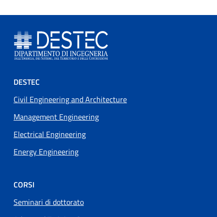
Footer menu
DESTEC
Civil Engineering and Architecture
Management Engineering
Electrical Engineering
Energy Engineering
CORSI
Seminari di dottorato