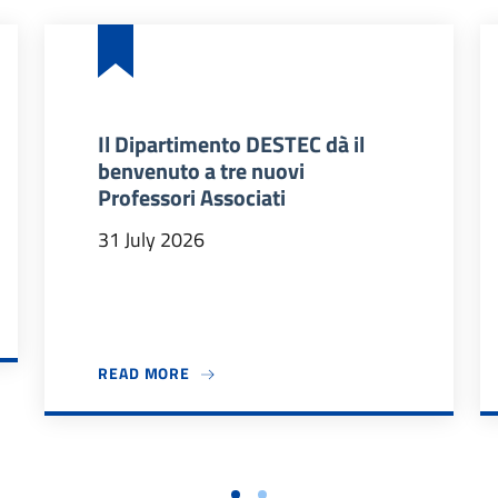
Il Dipartimento DESTEC dà il
benvenuto a tre nuovi
Professori Associati
31 July 2026
 2026/27
ABOUT IL DIPARTIMENTO DESTEC DÀ IL
READ MORE