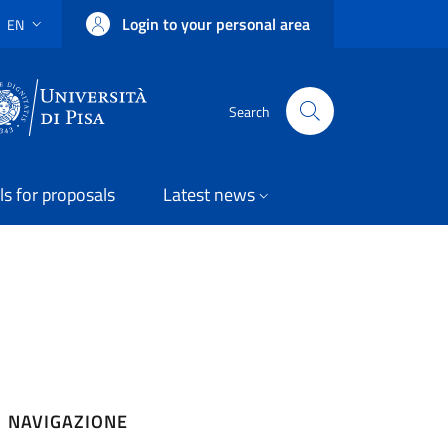
Login to your personal area
EN
LANGUAGE SWITCHER: CURRENT LANGUAGE
Uni Pisa
Search
ls for proposals
Latest news
NAVIGAZIONE