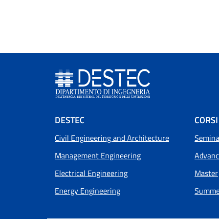
Footer menu
DESTEC
CORSI
Civil Engineering and Architecture
Seminar
Management Engineering
Advanc
Electrical Engineering
Master
Energy Engineering
Summer