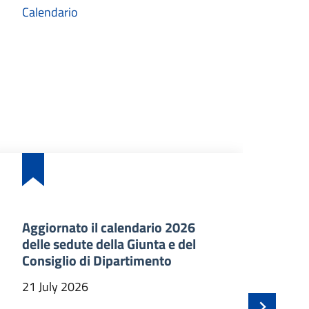
Calendario
Aggiornato il calendario 2026
Ba
delle sedute della Giunta e del
an
Consiglio di Dipartimento
ma
In
21 July 2026
21 