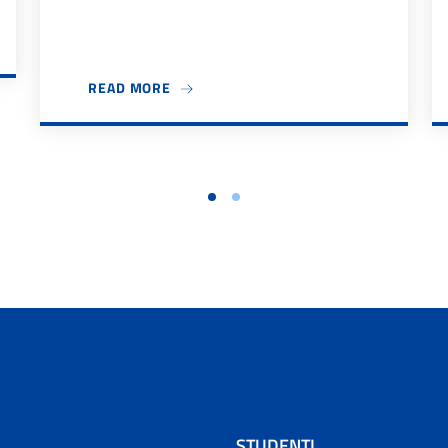
 2026/27
ABOUT IL DIPARTIMENTO DESTEC DÀ IL
READ MORE
STUDENTI