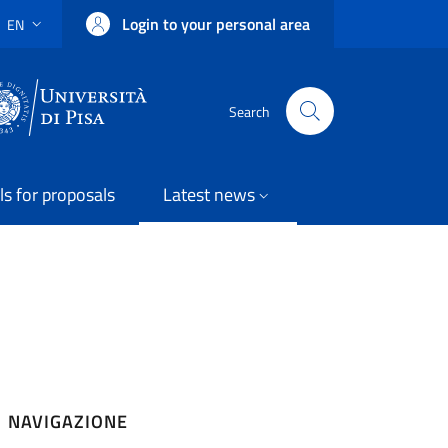
Login to your personal area
EN
LANGUAGE SWITCHER: CURRENT LANGUAGE
Uni Pisa
Search
ls for proposals
Latest news
NAVIGAZIONE