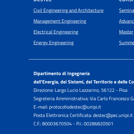
Footer menu
Civil Engineering and Architecture
Seminar
Management Engineering
Advanc
Electrical Engineering
Master
Energy Engineering
Summer
Dipartimento di Ingegneria
dell'Energia, dei Sistemi, del Territorio e delle C
Direzione: Largo Lucio Lazzarino, 56122 - Pisa
Segreteria Amministrativa: Via Carlo Francesco 
E-mail: protocollodestec@unipi.it
Posta Elettronica Certificata: destec@pec.unipi.it
C.F.: 80003670504 - P.I.: 00286820501