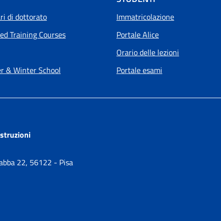
i di dottorato
Immatricolazione
ed Training Courses
Portale Alice
Orario delle lezioni
 & Winter School
Portale esami
ostruzioni
Gabba 22, 56122 - Pisa