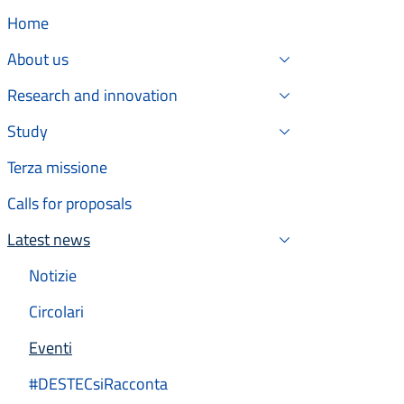
Home
About us
Research and innovation
Study
Terza missione
Calls for proposals
Latest news
Active
Notizie
Circolari
Eventi
Active
#DESTECsiRacconta