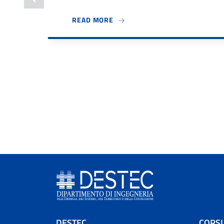
ABOUT BANDO TUTOR DIDATTICI
READ MORE
DESTEC
CORSI