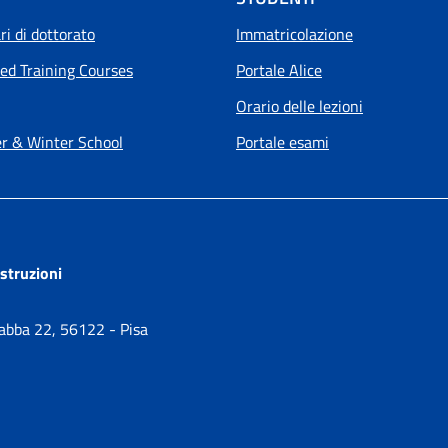
i di dottorato
Immatricolazione
ed Training Courses
Portale Alice
Orario delle lezioni
 & Winter School
Portale esami
ostruzioni
Gabba 22, 56122 - Pisa