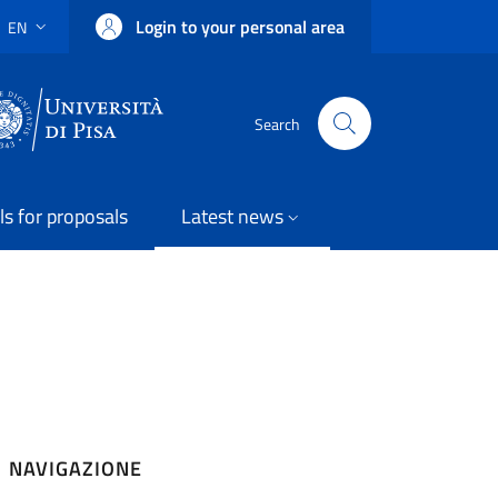
Login to your personal area
EN
LANGUAGE SWITCHER: CURRENT LANGUAGE
Uni Pisa
Search
ls for proposals
Latest news
NAVIGAZIONE