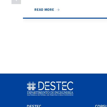
ABOUT BANDO TUTOR DIDATTICI
READ MORE
DESTEC
CORSI