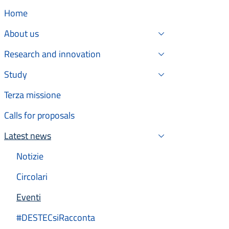
Home
About us
Research and innovation
Study
Terza missione
Calls for proposals
Latest news
Active
Notizie
Circolari
Eventi
Active
#DESTECsiRacconta