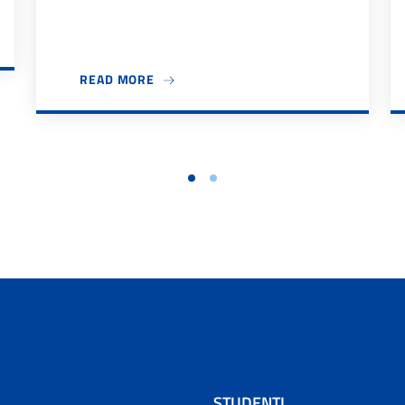
 2026/27
ABOUT IL DIPARTIMENTO DESTEC DÀ IL
READ MORE
STUDENTI