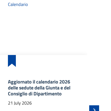
Calendario
Aggiornato il calendario 2026
Ba
delle sedute della Giunta e del
an
Consiglio di Dipartimento
ma
In
21 July 2026
21 