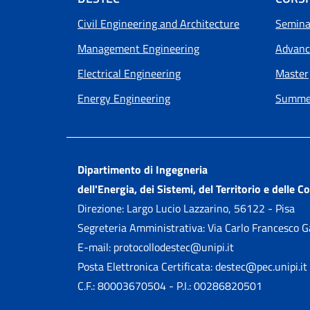
Footer menu
Civil Engineering and Architecture
Seminar
Management Engineering
Advanc
Electrical Engineering
Master
Energy Engineering
Summer
Dipartimento di Ingegneria
dell'Energia, dei Sistemi, del Territorio e delle C
Direzione: Largo Lucio Lazzarino, 56122 - Pisa
Segreteria Amministrativa: Via Carlo Francesco 
E-mail: protocollodestec@unipi.it
Posta Elettronica Certificata: destec@pec.unipi.it
C.F.: 80003670504 - P.I.: 00286820501