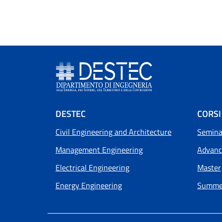
Footer menu
DESTEC
CORSI
Civil Engineering and Architecture
Seminar
Management Engineering
Advanc
Electrical Engineering
Master
Energy Engineering
Summer