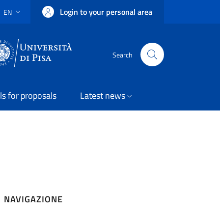
Login to your personal area
EN
LANGUAGE SWITCHER: CURRENT LANGUAGE
Uni Pisa
Search
ls for proposals
Latest news
NAVIGAZIONE