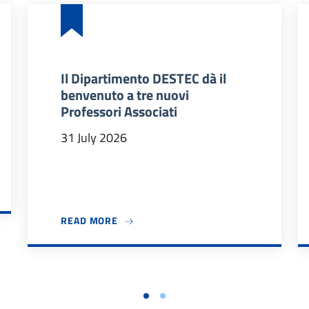
Il Dipartimento DESTEC dà il
benvenuto a tre nuovi
Professori Associati
31 July 2026
 2026/27
ABOUT IL DIPARTIMENTO DESTEC DÀ IL
READ MORE