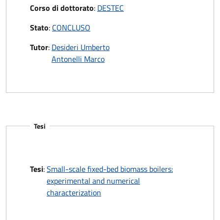
Corso di dottorato
:
DESTEC
Stato
:
CONCLUSO
Tutor
:
Desideri Umberto
Antonelli Marco
Tesi
Tesi
:
Small-scale fixed-bed biomass boilers:
experimental and numerical
characterization