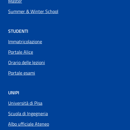
Master
Summer & Winter School
STUDENTI
Immatricolazione
Portale Alice
Orario delle lezioni
Portale esami
UNIPI
Università di Pisa
Scuola di Ingegneria
Albo ufficiale Ateneo