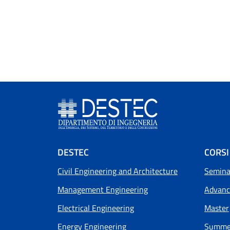
Footer menu
DESTEC
CORSI
Civil Engineering and Architecture
Seminar
Management Engineering
Advanc
Electrical Engineering
Master
Energy Engineering
Summer