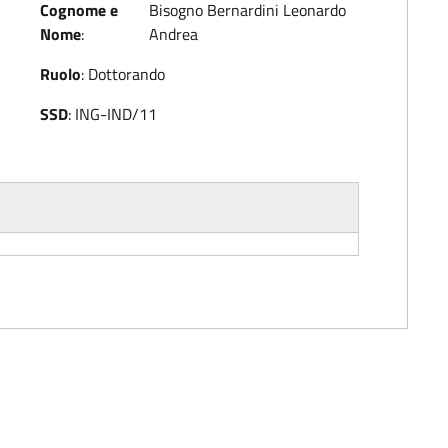
Cognome e
Bisogno Bernardini Leonardo
Nome
:
Andrea
Ruolo
:
Dottorando
SSD
:
ING-IND/11