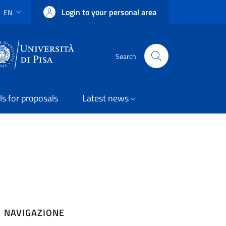
Login to your personal area
EN
LANGUAGE SWITCHER: CURRENT LANGUAGE
Uni Pisa
Search
ls for proposals
Latest news
NAVIGAZIONE