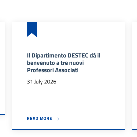
Il Dipartimento DESTEC dà il
benvenuto a tre nuovi
Professori Associati
31 July 2026
 2026/27
ABOUT IL DIPARTIMENTO DESTEC DÀ IL
READ MORE