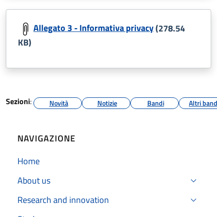
Allegato 3 - Informativa privacy
(278.54
KB)
Sezioni
:
Novità
Notizie
Bandi
Altri band
NAVIGAZIONE
Home
About us
Research and innovation