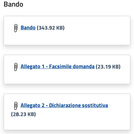
Bando
Bando
(343.92 KB)
Allegato 1 - Facsimile domanda
(23.19 KB)
Allegato 2 - Dichiarazione sostitutiva
(28.23 KB)