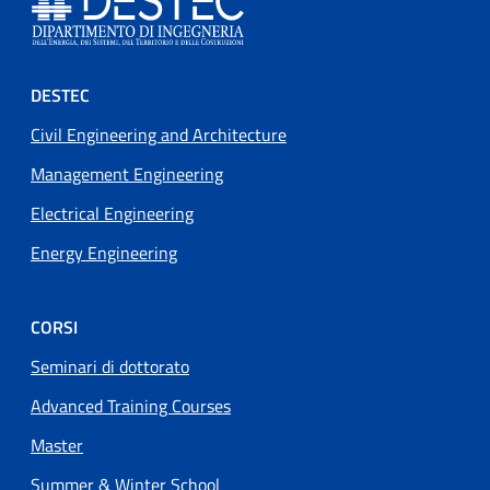
Footer menu
DESTEC
Civil Engineering and Architecture
Management Engineering
Electrical Engineering
Energy Engineering
CORSI
Seminari di dottorato
Advanced Training Courses
Master
Summer & Winter School