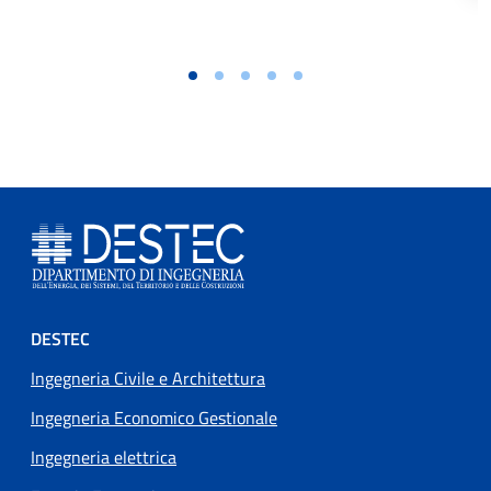
Footer menu
DESTEC
Ingegneria Civile e Architettura
Ingegneria Economico Gestionale
Ingegneria elettrica