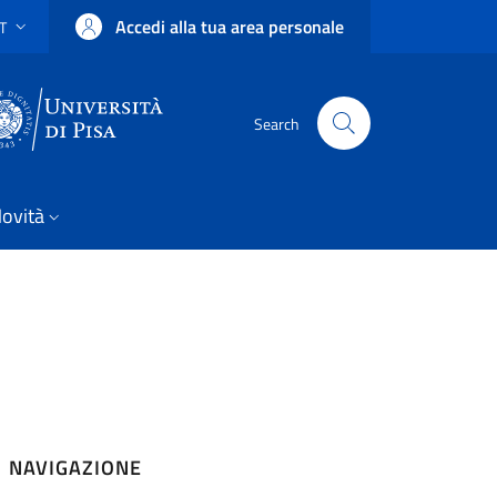
Accedi alla tua area personale
IT
SELETTORE LINGUA: CURRENT LANGUAGE
Uni Pisa
Search
ovità
NAVIGAZIONE