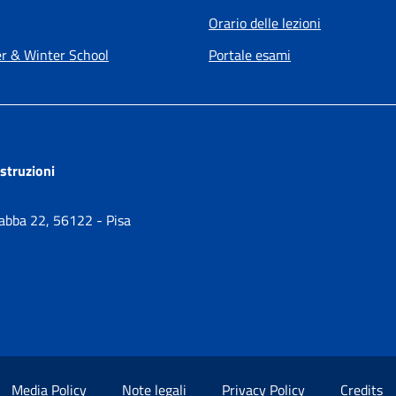
Orario delle lezioni
 & Winter School
Portale esami
ostruzioni
Gabba 22, 56122 - Pisa
Media Policy
Note legali
Privacy Policy
Credits