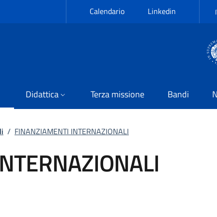
Calendario
Linkedin
Didattica
Terza missione
Bandi
N
li
/
FINANZIAMENTI INTERNAZIONALI
INTERNAZIONALI