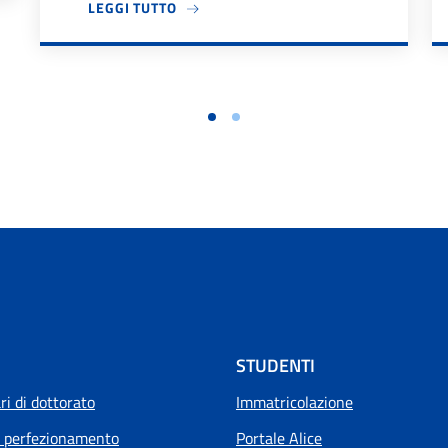
A PROPOSITO DI IL DIPARTIMENTO DES
LEGGI TUTTO
STUDENTI
i di dottorato
Immatricolazione
i perfezionamento
Portale Alice