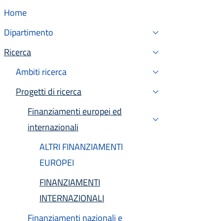
Home
Dipartimento
Ricerca
Attivo
Ambiti ricerca
Progetti di ricerca
Attivo
Finanziamenti europei ed
internazionali
Attivo
ALTRI FINANZIAMENTI
EUROPEI
FINANZIAMENTI
Attivo
INTERNAZIONALI
Finanziamenti nazionali e