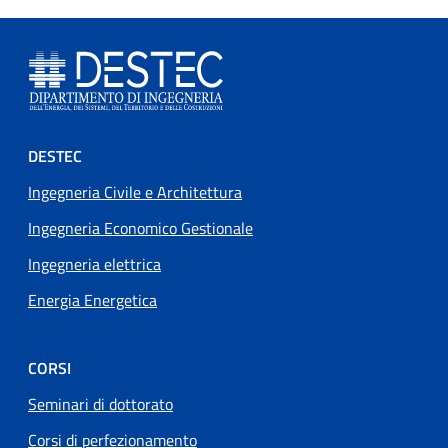
Footer menu
DESTEC
Ingegneria Civile e Architettura
Ingegneria Economico Gestionale
Ingegneria elettrica
Energia Energetica
CORSI
Seminari di dottorato
Corsi di perfezionamento