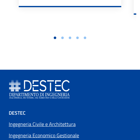
Footer menu
DESTEC
Ingegneria Civile e Architettura
Ingegneria Economico Gestionale