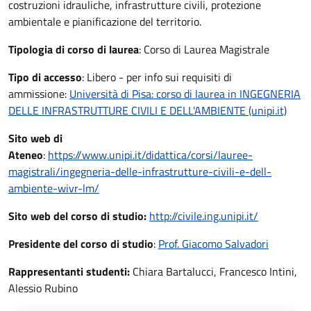
costruzioni idrauliche, infrastrutture civili, protezione
ambientale e pianificazione del territorio.
Tipologia di corso di laurea
: Corso di Laurea Magistrale
Tipo di accesso
: Libero - per info sui requisiti di
ammissione:
Università di Pisa: corso di laurea in INGEGNERIA
DELLE INFRASTRUTTURE CIVILI E DELL'AMBIENTE (unipi.it)
Sito web di
Ateneo
:
https://www.unipi.it/didattica/corsi/lauree-
magistrali/ingegneria-delle-infrastrutture-civili-e-dell-
ambiente-wivr-lm/
Sito web del corso di studio:
http://civile.ing.unipi.it/
Presidente del corso di studio
:
Prof.
Giacomo Salvadori
Rappresentanti studenti:
Chiara Bartalucci, Francesco Intini,
Alessio Rubino