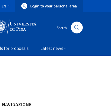
Login to your personal area
EN
LANGUAGE SWITCHER: CURRENT LANGUAGE
Uni Pisa
Search
ls for proposals
Latest news
NAVIGAZIONE