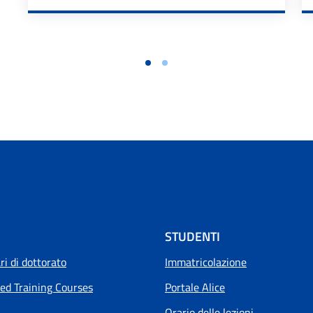
STUDENTI
i di dottorato
Immatricolazione
ed Training Courses
Portale Alice
Orario delle lezioni