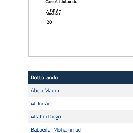
Corso di dottorato
Mostra n°
Dottorando
Abela Mauro
Ali Imran
Altafini Diego
Babaeifar Mohammad