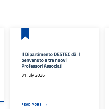
Il Dipartimento DESTEC dà il
benvenuto a tre nuovi
Professori Associati
31 July 2026
 2026/27
ABOUT IL DIPARTIMENTO DESTEC DÀ IL
READ MORE