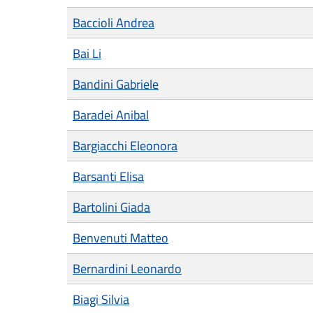
Baccioli Andrea
Bai Li
Bandini Gabriele
Baradei Anibal
Bargiacchi Eleonora
Barsanti Elisa
Bartolini Giada
Benvenuti Matteo
Bernardini Leonardo
Biagi Silvia