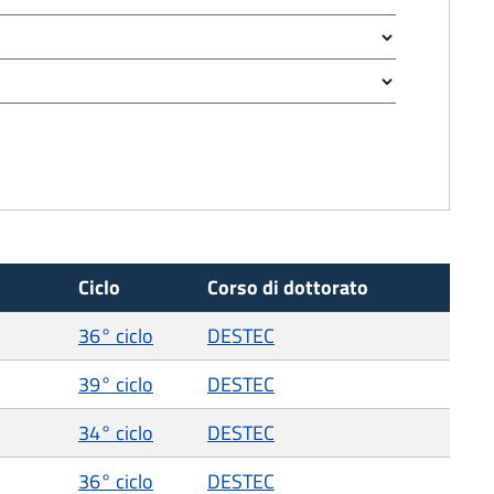
Ciclo
Corso di dottorato
36° ciclo
DESTEC
39° ciclo
DESTEC
34° ciclo
DESTEC
36° ciclo
DESTEC