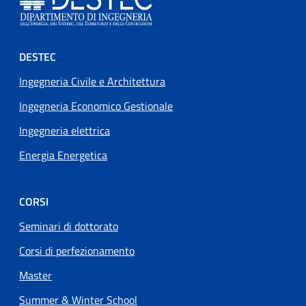
Footer menu
DESTEC
Ingegneria Civile e Architettura
Ingegneria Economico Gestionale
Ingegneria elettrica
Energia Energetica
CORSI
Seminari di dottorato
Corsi di perfezionamento
Master
Summer & Winter School