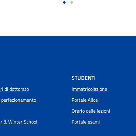
STUDENTI
i di dottorato
Immatricolazione
i perfezionamento
Portale Alice
Orario delle lezioni
 & Winter School
Portale esami