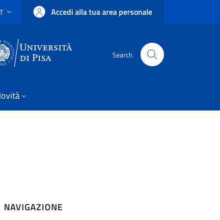
Accedi alla tua area personale
IT
SELETTORE LINGUA: CURRENT LANGUAGE
Uni Pisa
Search
ovità
NAVIGAZIONE