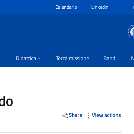
Calendario
Linkedin
Didattica
Terza missione
Bandi
N
rdo
Share
View actions