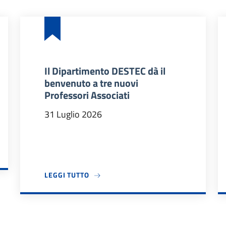
Il Dipartimento DESTEC dà il
benvenuto a tre nuovi
Professori Associati
31 Luglio 2026
DIDATTICI 2026/27
A PROPOSITO DI IL DIPARTIMENTO DES
LEGGI TUTTO