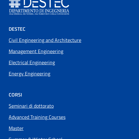
Footer menu
DESTEC
Civil Engineering and Architecture
Management Engineering
Electrical Engineering
Energy Engineering
CORSI
Seminari di dottorato
Advanced Training Courses
Master