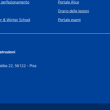
i perfezionamento
Portale Alice
Orario delle lezioni
 & Winter School
Portale esami
ostruzioni
Gabba 22, 56122 - Pisa