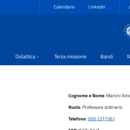
Calendario
Linkedin
Didattica
Terza missione
Bandi
N
Cognome e Nome
:
Martini Ant
Ruolo
:
Professore ordinario
Telefono
:
050 2217361