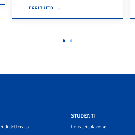
A PROPOSITO DI IL DIPARTIMENTO DES
LEGGI TUTTO
STUDENTI
i di dottorato
Immatricolazione