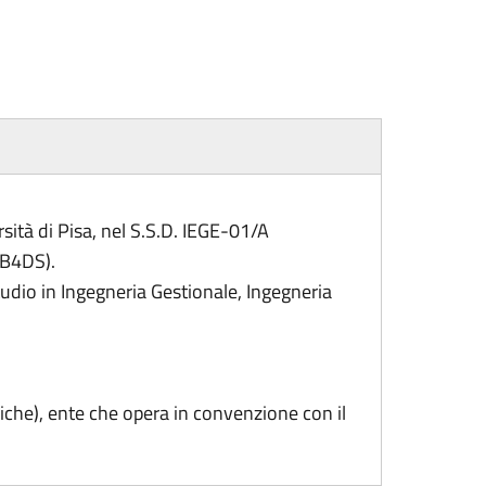
sità di Pisa, nel S.S.D. IEGE-01/A
(B4DS).
tudio in Ingegneria Gestionale, Ingegneria
che), ente che opera in convenzione con il