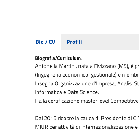
Bio / CV
Profili
(scheda attiva)
Biografia/Curriculum
:
Antonella Martini, nata a Fivizzano (MS), è p
(Ingegneria economico-gestionale) e mem
Insegna Organizzazione d’Impresa, Analisi Str
Informatica e Data Science.
Ha la certificazione master level Competitive
Dal 2015 ricopre la carica di Presidente di 
MIUR per attività di internazionalizzazione e 