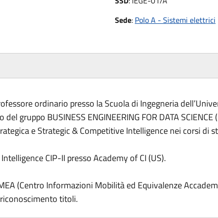
SSD
:
IEGE-01/A
Sede
:
Polo A - Sistemi elettrici
rofessore ordinario presso la Scuola di Ingegneria dell’Univer
bro del gruppo BUSINESS ENGINEERING FOR DATA SCIENCE 
ategica e Strategic & Competitive Intelligence nei corsi di s
 Intelligence CIP-II presso Academy of CI (US).
CIMEA (Centro Informazioni Mobilità ed Equivalenze Accademi
riconoscimento titoli.