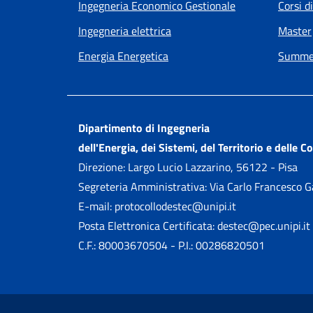
Ingegneria Economico Gestionale
Corsi d
Ingegneria elettrica
Master
Energia Energetica
Summer
Dipartimento di Ingegneria
dell'Energia, dei Sistemi, del Territorio e delle C
Direzione: Largo Lucio Lazzarino, 56122 - Pisa
Segreteria Amministrativa: Via Carlo Francesco 
E-mail: protocollodestec@unipi.it
Posta Elettronica Certificata: destec@pec.unipi.it
C.F.: 80003670504 - P.I.: 00286820501
Small prints
Sezione Link utili