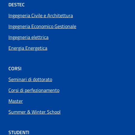
Footer menu
DESTEC
Ingegneria Civile e Architettura
Ingegneria Economico Gestionale
Ingegneria elettrica
Energia Energetica
CORSI
Seminari di dottorato
Corsi di perfezionamento
Master
Summer & Winter School
STUDENTI