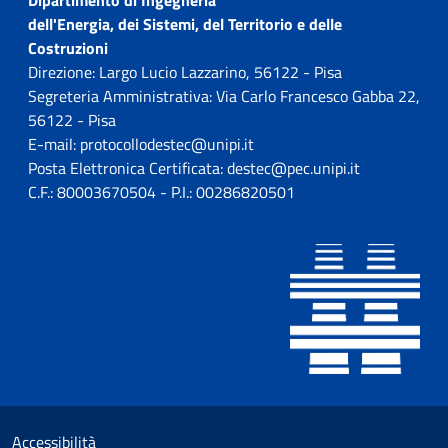
dell'Energia, dei Sistemi, del Territorio e delle
Costruzioni
Direzione: Largo Lucio Lazzarino, 56122 - Pisa
Segreteria Amministrativa: Via Carlo Francesco Gabba 22,
56122 - Pisa
E-mail: protocollodestec@unipi.it
Posta Elettronica Certificata: destec@pec.unipi.it
C.F.: 80003670504 - P.I.: 00286820501
Sezione Link utili
Small prints
Accessibilità