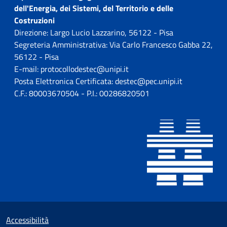
dell'Energia, dei Sistemi, del Territorio e delle
Costruzioni
Direzione: Largo Lucio Lazzarino, 56122 - Pisa
Segreteria Amministrativa: Via Carlo Francesco Gabba 22,
56122 - Pisa
E-mail: protocollodestec@unipi.it
Posta Elettronica Certificata: destec@pec.unipi.it
C.F.: 80003670504 - P.I.: 00286820501
Sezione Link utili
Small prints
Accessibilità