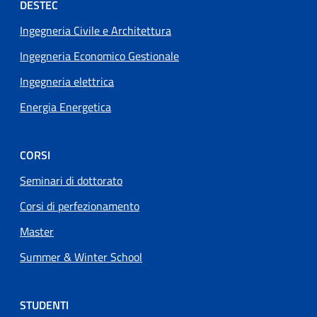
Footer menu
DESTEC
Ingegneria Civile e Architettura
Ingegneria Economico Gestionale
Ingegneria elettrica
Energia Energetica
CORSI
Seminari di dottorato
Corsi di perfezionamento
Master
Summer & Winter School
STUDENTI