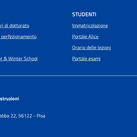
STUDENTI
i di dottorato
Immatricolazione
i perfezionamento
Portale Alice
Orario delle lezioni
 & Winter School
Portale esami
ostruzioni
Gabba 22, 56122 - Pisa