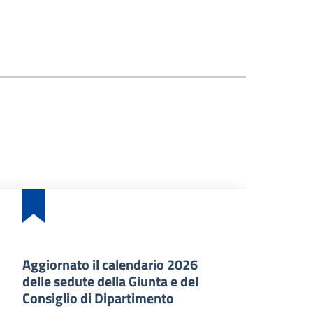
Aggiornato il calendario 2026
Ba
delle sedute della Giunta e del
an
Consiglio di Dipartimento
ma