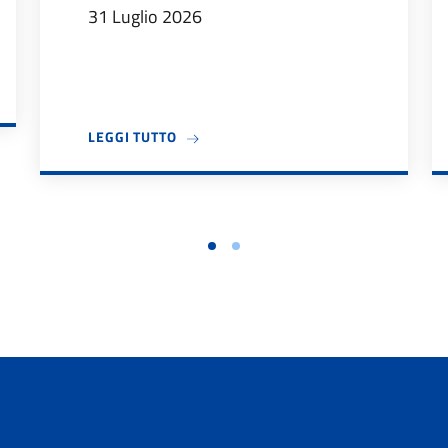
31 Luglio 2026
DIDATTICI 2026/27
A PROPOSITO DI IL DIPARTIMENTO DES
LEGGI TUTTO