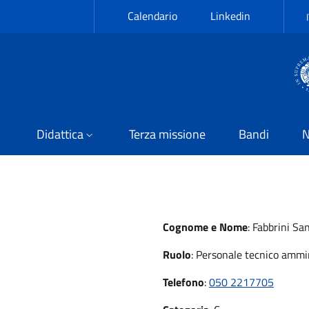
Calendario
Linkedin
Didattica
Terza missione
Bandi
N
Cognome e Nome
:
Fabbrini Sa
Ruolo
:
Personale tecnico ammin
Telefono
:
050 2217705