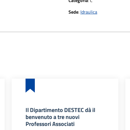
Categoria
:
C
Sede
:
Idraulica
Il Dipartimento DESTEC dà il
benvenuto a tre nuovi
Professori Associati