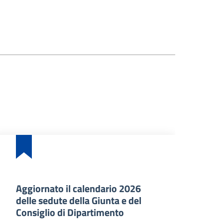
Aggiornato il calendario 2026
Ba
delle sedute della Giunta e del
an
Consiglio di Dipartimento
ma