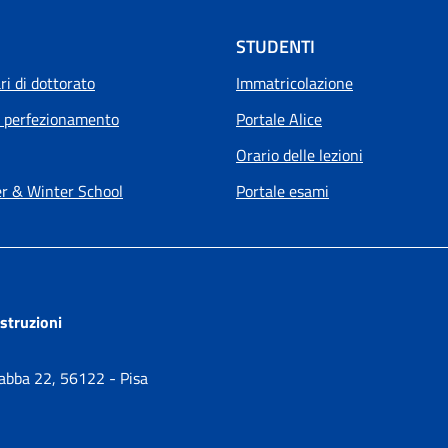
STUDENTI
i di dottorato
Immatricolazione
i perfezionamento
Portale Alice
Orario delle lezioni
 & Winter School
Portale esami
ostruzioni
Gabba 22, 56122 - Pisa