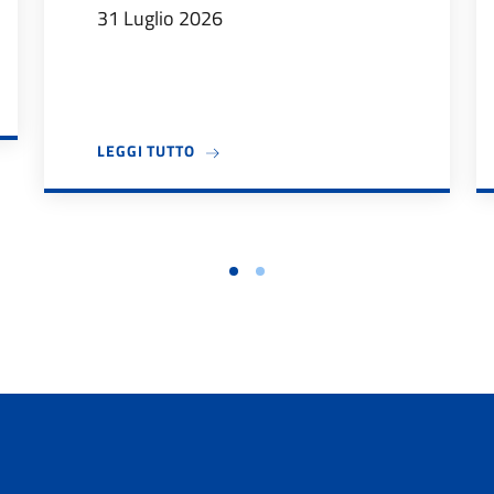
31 Luglio 2026
DIDATTICI 2026/27
A PROPOSITO DI IL DIPARTIMENTO DES
LEGGI TUTTO