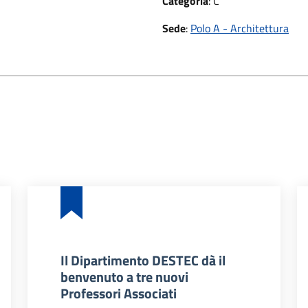
Categoria
:
C
Sede
:
Polo A - Architettura
Il Dipartimento DESTEC dà il
benvenuto a tre nuovi
Professori Associati