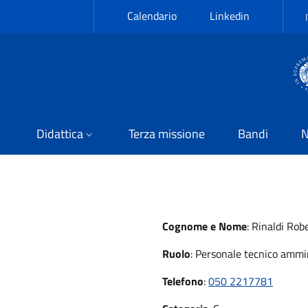
Calendario
Linkedin
Didattica
Terza missione
Bandi
N
Cognome e Nome
:
Rinaldi Rob
Ruolo
:
Personale tecnico ammin
Telefono
:
050 2217781