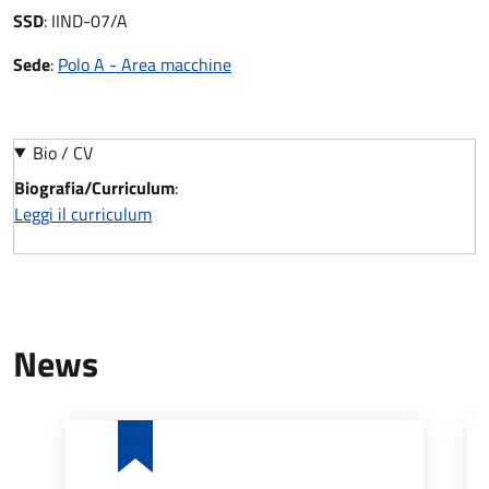
SSD
:
IIND-07/A
Sede
:
Polo A - Area macchine
Bio / CV
Biografia/Curriculum
:
Leggi il curriculum
News