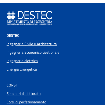
Footer menu
DESTEC
Ingegneria Civile e Architettura
Ingegneria Economico Gestionale
Ingegneria elettrica
Energia Energetica
CORSI
Seminari di dottorato
Corsi di perfezionamento