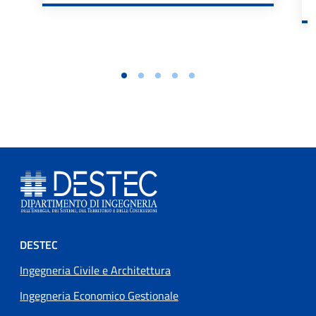
Footer menu
DESTEC
Ingegneria Civile e Architettura
Ingegneria Economico Gestionale