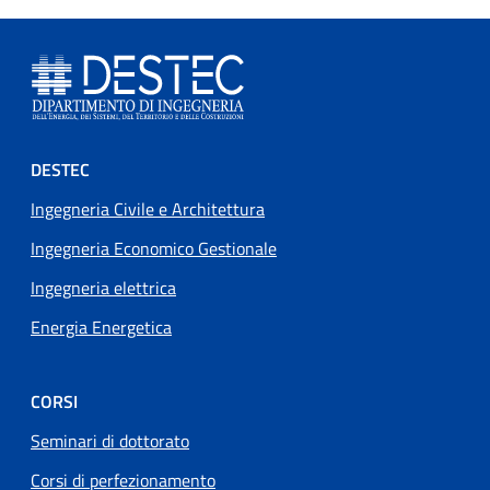
Footer menu
DESTEC
Ingegneria Civile e Architettura
Ingegneria Economico Gestionale
Ingegneria elettrica
Energia Energetica
CORSI
Seminari di dottorato
Corsi di perfezionamento