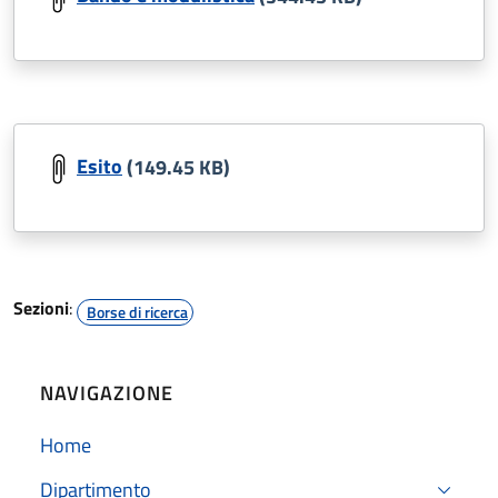
Esito
(149.45 KB)
Sezioni
:
Borse di ricerca
NAVIGAZIONE
Home
Dipartimento