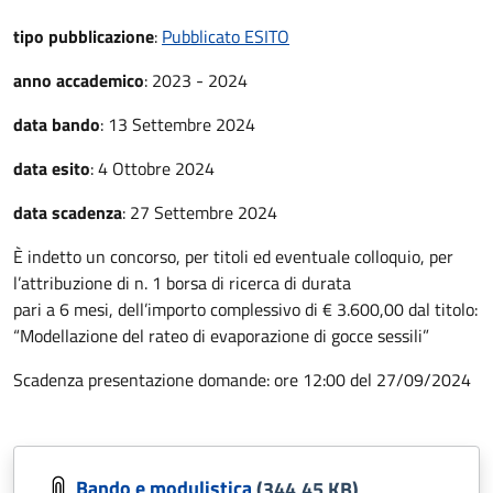
tipo pubblicazione
:
Pubblicato ESITO
anno accademico
:
2023 - 2024
data bando
:
13 Settembre 2024
data esito
:
4 Ottobre 2024
data scadenza
:
27 Settembre 2024
È indetto un concorso, per titoli ed eventuale colloquio, per
l’attribuzione di n. 1 borsa di ricerca di durata
pari a 6 mesi, dell’importo complessivo di € 3.600,00 dal titolo:
“Modellazione del rateo di evaporazione di gocce sessili”
Scadenza presentazione domande: ore 12:00 del 27/09/2024
Bando e modulistica
(344.45 KB)