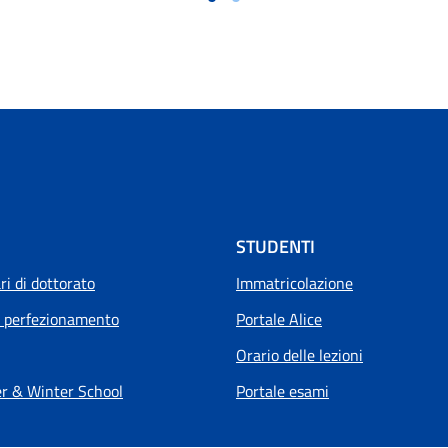
STUDENTI
i di dottorato
Immatricolazione
i perfezionamento
Portale Alice
Orario delle lezioni
 & Winter School
Portale esami