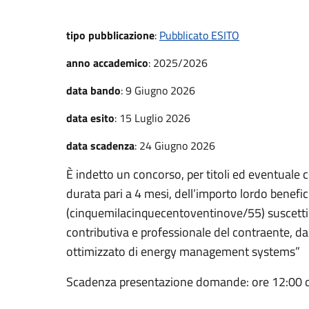
tipo pubblicazione
:
Pubblicato ESITO
anno accademico
:
2025/2026
data bando
:
9 Giugno 2026
data esito
:
15 Luglio 2026
data scadenza
:
24 Giugno 2026
È indetto un concorso, per titoli ed eventuale co
durata pari a 4 mesi, dell’importo lordo benefic
(cinquemilacinquecentoventinove/55) suscettibil
contributiva e professionale del contraente, dal
ottimizzato di energy management systems”
Scadenza presentazione domande: ore 12:00 