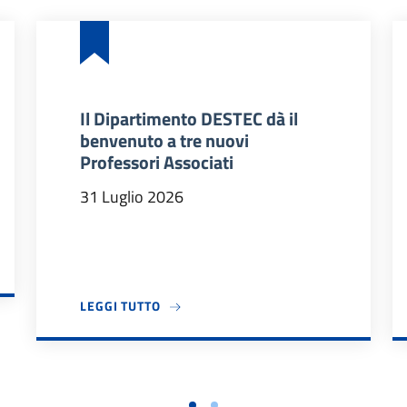
Il Dipartimento DESTEC dà il
benvenuto a tre nuovi
Professori Associati
31 Luglio 2026
DIDATTICI 2026/27
A PROPOSITO DI IL DIPARTIMENTO DES
LEGGI TUTTO