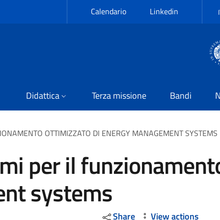
Calendario
Linkedin
Didattica
Terza missione
Bandi
N
UNZIONAMENTO OTTIMIZZATO DI ENERGY MANAGEMENT SYSTEMS
tmi per il funzionament
nt systems
Share
View actions