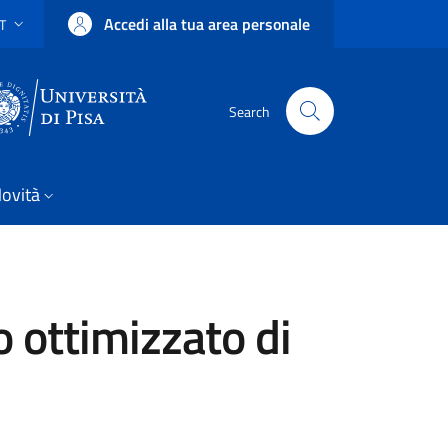
Accedi alla tua area personale
IT
SELETTORE LINGUA: CURRENT LANGUAGE
Uni Pisa
Search
ovità
o ottimizzato di