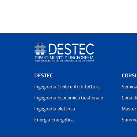
Footer menu
DESTEC
CORSI
Ingegneria Civile e Architettura
Seminar
Ingegneria Economico Gestionale
Corsi d
Ingegneria elettrica
Master
Energia Energetica
Summer