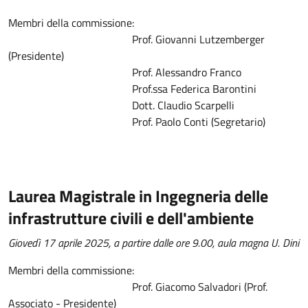
Membri della commissione:
Prof. Giovanni Lutzemberger
(Presidente)
Prof. Alessandro Franco
Prof.ssa Federica Barontini
Dott. Claudio Scarpelli
Prof. Paolo Conti (Segretario)
Laurea Magistrale in Ingegneria delle
infrastrutture civili e dell'ambiente
Giovedì 17 aprile 2025, a partire dalle ore 9.00, aula magna U. Dini
Membri della commissione:
Prof. Giacomo Salvadori (Prof.
Associato - Presidente)