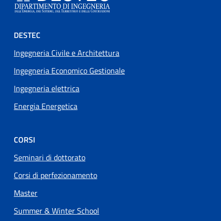
Footer menu
DESTEC
Ingegneria Civile e Architettura
Ingegneria Economico Gestionale
Ingegneria elettrica
Energia Energetica
CORSI
Seminari di dottorato
Corsi di perfezionamento
Master
Summer & Winter School