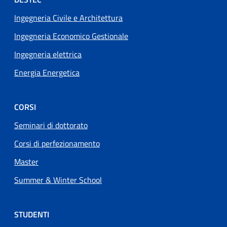
Footer menu
Ingegneria Civile e Architettura
Ingegneria Economico Gestionale
Ingegneria elettrica
Energia Energetica
CORSI
Seminari di dottorato
Corsi di perfezionamento
Master
Summer & Winter School
STUDENTI