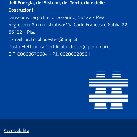
dell'Energia, dei Sistemi, del Territorio e delle
Costruzioni
Direzione: Largo Lucio Lazzarino, 56122 - Pisa
Segreteria Amministrativa: Via Carlo Francesco Gabba 22,
56122 - Pisa
E-mail: protocollodestec@unipi.it
Posta Elettronica Certificata: destec@pec.unipi.it
C.F.: 80003670504 - P.I.: 00286820501
Sezione Link utili
Small prints
Accessibilità