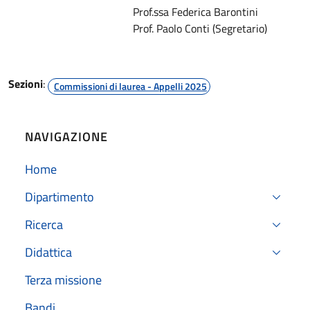
Prof.ssa Federica Barontini
Prof. Paolo Conti (Segretario)
Sezioni
:
Commissioni di laurea - Appelli 2025
NAVIGAZIONE
Home
Dipartimento
Ricerca
Didattica
Terza missione
Bandi