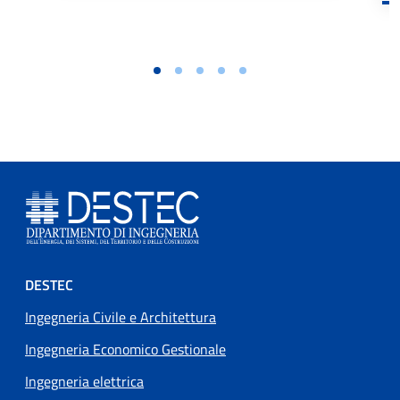
Footer menu
DESTEC
Ingegneria Civile e Architettura
Ingegneria Economico Gestionale
Ingegneria elettrica