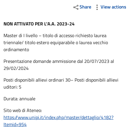
Share
View actions
NON ATTIVATO PER L'A.A. 2023-24
Master di I livello – titolo di accesso richiesto laurea
triennale/ titolo estero equiparabile o laurea vecchio
ordinamento
Presentazione domande ammissione dal 20/07/2023 al
29/02/2024
Posti disponibili allievi ordinari 30– Posti disponibili allievi
uditori: 5
Durata: annuale
Sito web di Ateneo:
https://www.unipi.it/index.php/master/dettaglio/4182?
Itemid=954