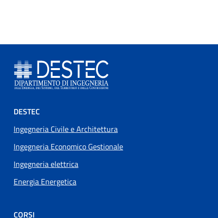
Footer menu
DESTEC
Ingegneria Civile e Architettura
Ingegneria Economico Gestionale
Ingegneria elettrica
Energia Energetica
CORSI