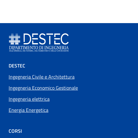
Footer menu
DESTEC
Ingegneria Civile e Architettura
Ingegneria Economico Gestionale
Ingegneria elettrica
Energia Energetica
CORSI