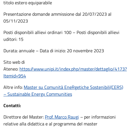
titolo estero equiparabile
Presentazione domande ammissione dal 20/07/2023 al
05/11/2023
Posti disponibili allievi ordinari 100 – Posti disponibili allievi
uditori: 15
Durata: annuale – Data di inizio: 20 novembre 2023
Sito web di
Ateneo:
https://www.unipi.it/index.php/master/dettaglio/4173?
Itemid=954
Altre info:
Master su Comunità EneRgetiche Sostenibili(CERS)
– Sustainable Energy Communities
Contatti:
Direttore del Master:
Prof. Marco Raugi
–
per informazioni
relative alla didattica e al programma del master