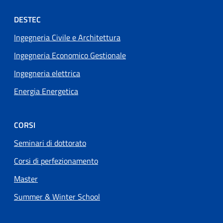
Footer menu
DESTEC
Ingegneria Civile e Architettura
Ingegneria Economico Gestionale
Ingegneria elettrica
Energia Energetica
CORSI
Seminari di dottorato
Corsi di perfezionamento
Master
Summer & Winter School