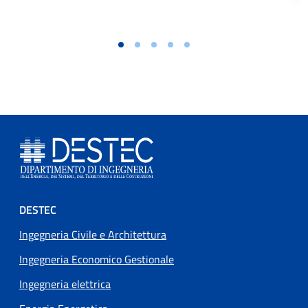
Footer menu
DESTEC
Ingegneria Civile e Architettura
Ingegneria Economico Gestionale
Ingegneria elettrica