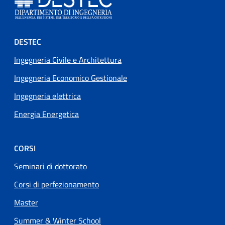
Footer menu
DESTEC
Ingegneria Civile e Architettura
Ingegneria Economico Gestionale
Ingegneria elettrica
Energia Energetica
CORSI
Seminari di dottorato
Corsi di perfezionamento
Master
Summer & Winter School