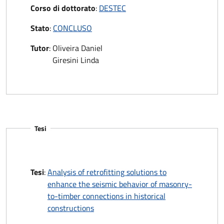
Corso di dottorato
:
DESTEC
Stato
:
CONCLUSO
Tutor
:
Oliveira Daniel
Giresini Linda
Tesi
Tesi
:
Analysis of retrofitting solutions to
enhance the seismic behavior of masonry-
to-timber connections in historical
constructions