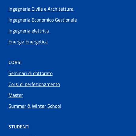
Footer menu
Ingegneria Civile e Architettura
Ingegneria Economico Gestionale
Ingegneria elettrica
Energia Energetica
CORSI
Seminari di dottorato
Corsi di perfezionamento
Master
Summer & Winter School
STUDENTI