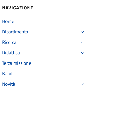
NAVIGAZIONE
Home
Dipartimento
Ricerca
Didattica
Terza missione
Bandi
Novità