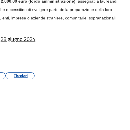
i
2.000,00 euro (lordo amministrazione)
, assegnati a laureandi
 che necessitino di svolgere parte della preparazione della loro
i, enti, imprese o aziende straniere, comunitarie, sopranazionali
:
28 giugno 2024
Circolari