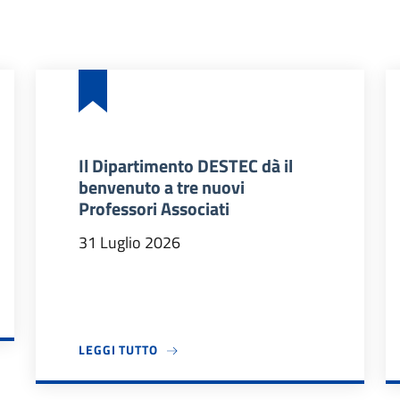
Il Dipartimento DESTEC dà il
benvenuto a tre nuovi
Professori Associati
31 Luglio 2026
DIDATTICI 2026/27
A PROPOSITO DI IL DIPARTIMENTO DES
LEGGI TUTTO