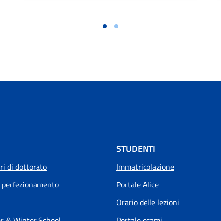
STUDENTI
i di dottorato
Immatricolazione
i perfezionamento
Portale Alice
Orario delle lezioni
 & Winter School
Portale esami