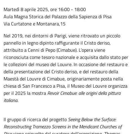
Martedì 8 aprile 2025, ore 16:00 - 18:00
Aula Magna Storica del Palazzo della Sapienza di Pisa
Via Curtatone e Montanara,15
Nel 2019, nei dintorni di Parigi, viene ritrovato un piccolo
pannello in legno dipinto raffigurante il Cristo deriso,
attribuito a Cenni di Pepo (Cimabue). L’opera viene
riconosciuta come tesoro nazionale e acquisita dallo stato per
le collezioni del museo del Louvre. In occasione del restauro e
della presentazione del Cristo deriso, e del restauro della
Maestà del Louvre di Cimabue, originariamente posta nella
chiesa di San Francesco a Pisa, il Museo del Louvre organizza
per il 2025 la mostra
Revoir Cimabue: alle origini della pittura
italiana
.
Il gruppo di ricerca del progetto
Seeing Below the Surface:
Reconstructing Tramezzo Screens in the Mendicant Churches of
Pisa
viene coinvolto dal curatore dell’esposizione, Thomas