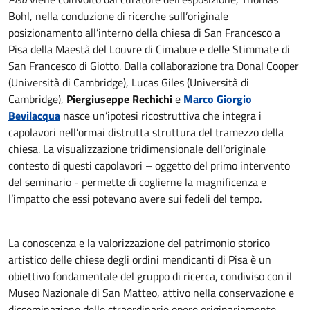
Bohl, nella conduzione di ricerche sull’originale
posizionamento all’interno della chiesa di San Francesco a
Pisa della Maestà del Louvre di Cimabue e delle Stimmate di
San Francesco di Giotto. Dalla collaborazione tra Donal Cooper
(Università di Cambridge), Lucas Giles (Università di
Cambridge),
Piergiuseppe Rechichi
e
Marco Giorgio
Bevilacqua
nasce un’ipotesi ricostruttiva che integra i
capolavori nell’ormai distrutta struttura del tramezzo della
chiesa. La visualizzazione tridimensionale dell’originale
contesto di questi capolavori – oggetto del primo intervento
del seminario - permette di coglierne la magnificenza e
l’impatto che essi potevano avere sui fedeli del tempo.
La conoscenza e la valorizzazione del patrimonio storico
artistico delle chiese degli ordini mendicanti di Pisa è un
obiettivo fondamentale del gruppo di ricerca, condiviso con il
Museo Nazionale di San Matteo, attivo nella conservazione e
disseminazione delle straordinarie opere originariamente