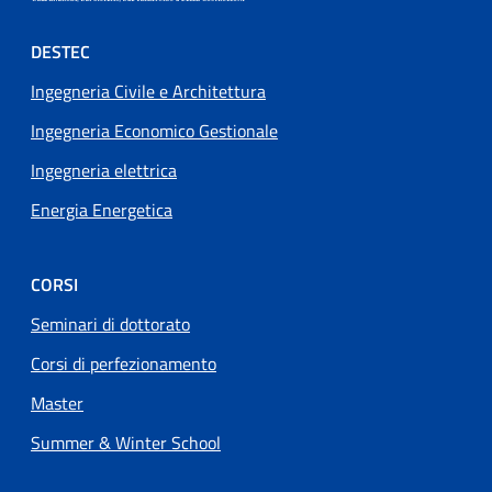
Footer menu
DESTEC
Ingegneria Civile e Architettura
Ingegneria Economico Gestionale
Ingegneria elettrica
Energia Energetica
CORSI
Seminari di dottorato
Corsi di perfezionamento
Master
Summer & Winter School