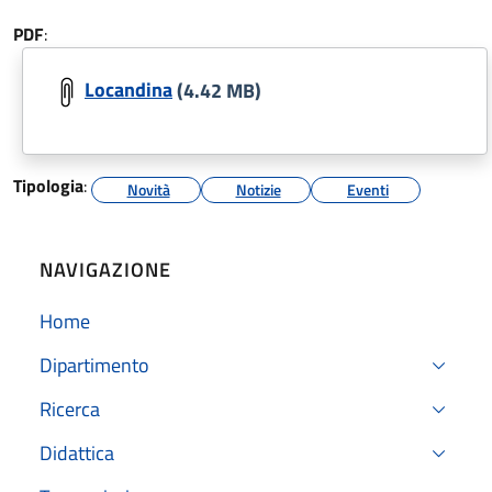
PDF
:
Locandina
(4.42 MB)
Tipologia
:
Novità
Notizie
Eventi
NAVIGAZIONE
Home
Dipartimento
Ricerca
Didattica