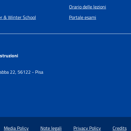
Orario delle lezioni
 & Winter School
Portale esami
ostruzioni
Gabba 22, 56122 - Pisa
Media Policy
Note legali
Privacy Policy
Credits