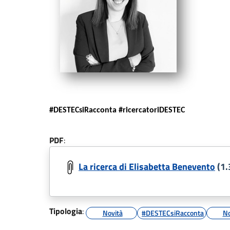
#DESTECsiRacconta #ricercatoriDESTEC
PDF
:
La ricerca di Elisabetta Benevento
(1.
Tipologia
:
Novità
#DESTECsiRacconta
No