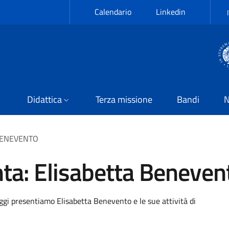
Calendario
Linkedin
Didattica
Terza missione
Bandi
N
BENEVENTO
a: Elisabetta Beneven
oggi presentiamo Elisabetta Benevento e le sue attività di