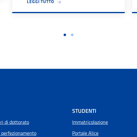
A PROPOSITO DI IL DIPARTIMENTO DES
LEGGI TUTTO
STUDENTI
i di dottorato
Immatricolazione
i perfezionamento
Portale Alice