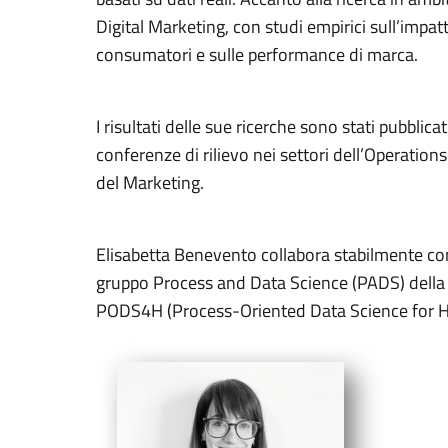
Digital Marketing, con studi empirici sull’impat
consumatori e sulle performance di marca.
I risultati delle sue ricerche sono stati pubblicat
conferenze di rilievo nei settori dell’Operat
del Marketing.
Elisabetta Benevento collabora stabilmente con g
gruppo Process and Data Science (PADS) della 
PODS4H (Process-Oriented Data Science for H