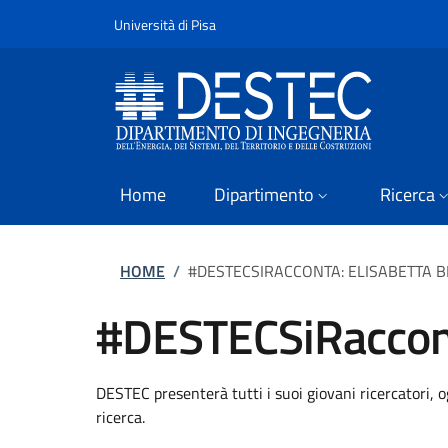
Slim
Salta al contenuto principale
Vai al contenuto del piè di pagina
Università di Pisa
Home
Dipartimento
Ricerca
Briciole di pane
HOME
/
#DESTECSIRACCONTA: ELISABETTA 
#DESTECSiRaccont
DESTEC presenterà tutti i suoi giovani ricercatori, 
ricerca.