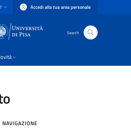
Accedi alla tua area personale
IT
SELETTORE LINGUA: CURRENT LANGUAGE
Uni Pisa
Search
ovità
to
NAVIGAZIONE