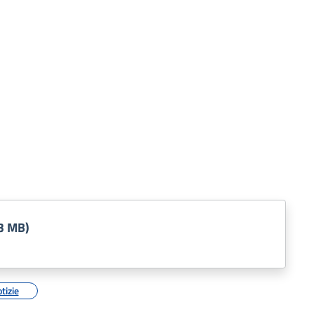
3 MB)
tizie