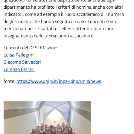
dipartimento ha profilato i criteri di nomina anche con altri
indicatori, come ad esempio il ruolo accademico o il numero
degli studenti che hanno seguito il corso. I docenti sono
menzionati per i risultati eccellenti ottenuti in un loro
insegnamento dello scorso anno accademico.
I docenti del DESTEC sono:
Luisa Pellegrini
Giacomo Salvadori
Lorenzo Ferrari
fonte:
https://www.unipi.it/index.php/unipinews