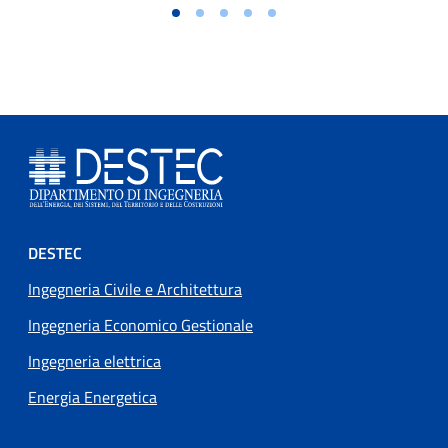
Footer menu
DESTEC
Ingegneria Civile e Architettura
Ingegneria Economico Gestionale
Ingegneria elettrica
Energia Energetica