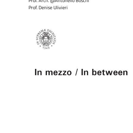
Prof. Arch. @Antonello Boschi
Prof. Denise Ulivieri