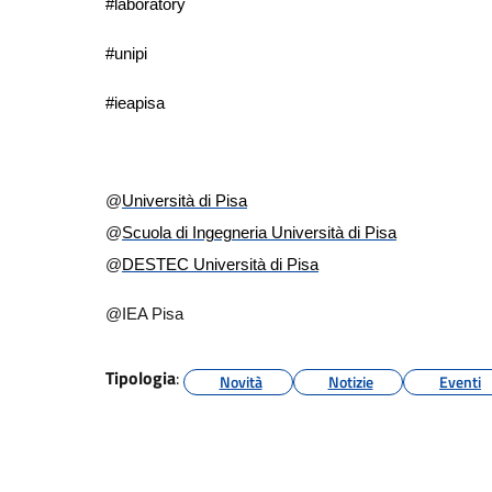
#laboratory
#unipi
#ieapisa
@
Università di Pisa
@
Scuola di Ingegneria Università di Pisa
@
DESTEC Università di Pisa
@IEA Pisa
Tipologia
:
Novità
Notizie
Eventi