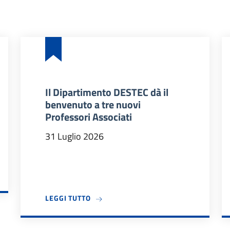
Il Dipartimento DESTEC dà il
benvenuto a tre nuovi
Professori Associati
31 Luglio 2026
DIDATTICI 2026/27
A PROPOSITO DI IL DIPARTIMENTO DES
LEGGI TUTTO