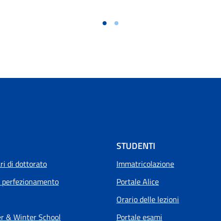
STUDENTI
i di dottorato
Immatricolazione
i perfezionamento
Portale Alice
Orario delle lezioni
 & Winter School
Portale esami