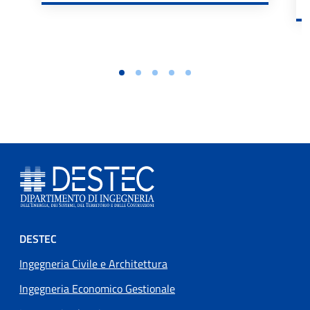
Footer menu
DESTEC
Ingegneria Civile e Architettura
Ingegneria Economico Gestionale