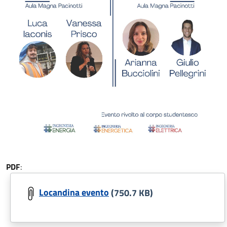
PDF
:
Locandina evento
(750.7 KB)