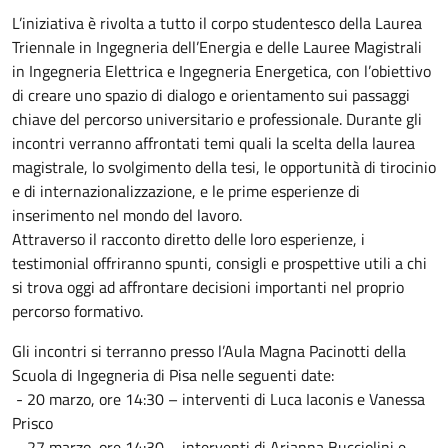
L’iniziativa è rivolta a tutto il corpo studentesco della Laurea
Triennale in Ingegneria dell’Energia e delle Lauree Magistrali
in Ingegneria Elettrica e Ingegneria Energetica, con l’obiettivo
di creare uno spazio di dialogo e orientamento sui passaggi
chiave del percorso universitario e professionale. Durante gli
incontri verranno affrontati temi quali la scelta della laurea
magistrale, lo svolgimento della tesi, le opportunità di tirocinio
e di internazionalizzazione, e le prime esperienze di
inserimento nel mondo del lavoro.
Attraverso il racconto diretto delle loro esperienze, i
testimonial offriranno spunti, consigli e prospettive utili a chi
si trova oggi ad affrontare decisioni importanti nel proprio
percorso formativo.
Gli incontri si terranno presso l’Aula Magna Pacinotti della
Scuola di Ingegneria di Pisa nelle seguenti date:
- 20 marzo, ore 14:30 – interventi di Luca Iaconis e Vanessa
Prisco
- 27 marzo, ore 14:30 – interventi di Arianna Bucciolini e