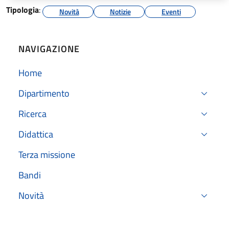
Tipologia
:
Novità
Notizie
Eventi
NAVIGAZIONE
Home
Dipartimento
Ricerca
Didattica
Terza missione
Bandi
Novità