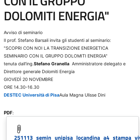
CON IL GRUPPO
DOLOMITI ENERGIA"
Avviso di seminario
Il prof. Stefano Barsali invita gli studenti al seminario:
"SCOPRI CON NOI LA TRANSIZIONE ENERGETICA
SEMINARIO CON IL GRUPPO DOLOMITI ENERGIA"
tenuta dall'ing.
Stefano Granella
Amministratore delegato e
Direttore generale Dolomiti Energia
GIOVEDÌ 20 NOVEMBRE
ORE 14.30-16.30
DESTEC Università di Pisa
Aula Magna Ulisse Dini
PDF
:
251113_semin_unipisa_locandina_a4_stampa_vi