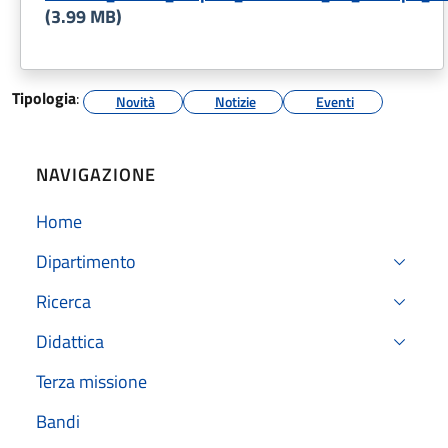
(3.99 MB)
Tipologia
:
Novità
Notizie
Eventi
NAVIGAZIONE
Home
Dipartimento
Ricerca
Didattica
Terza missione
Bandi