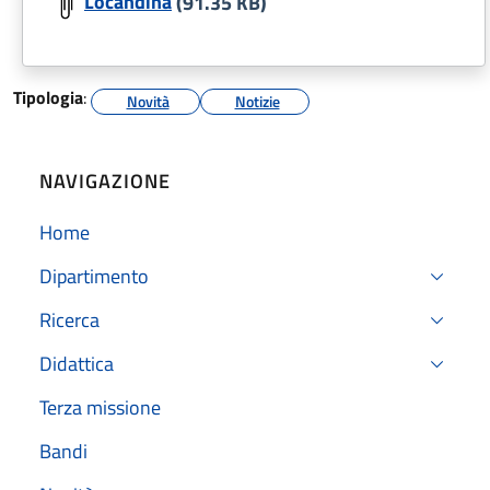
Locandina
(91.35 KB)
Tipologia
:
Novità
Notizie
NAVIGAZIONE
Home
Dipartimento
Ricerca
Didattica
Terza missione
Bandi